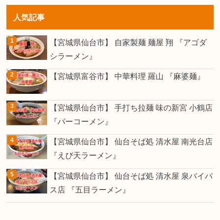
人気記事
【宮城県仙台市】 自家製麺 麺屋 翔 『アゴダ
シラーメン』
【宮城県富谷市】 中華料理 羅山 『麻婆麺』
【宮城県仙台市】 手打ち拉麺 味の新宮 小鶴店
『パーコーメン』
【宮城県仙台市】 仙台そば処 清水屋 南光台店
『えび天ラーメン』
【宮城県仙台市】 仙台そば処 清水屋 泉バイパ
ス店 『五目ラーメン』