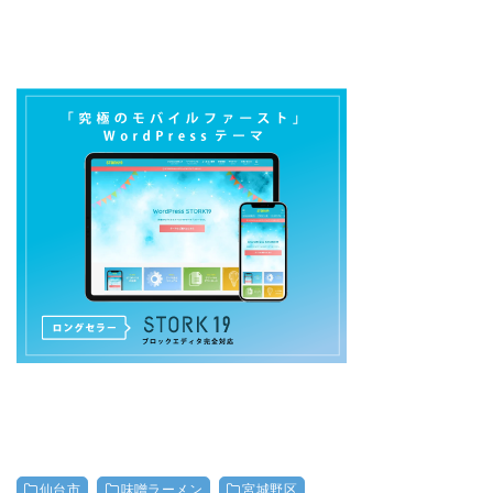
仙台市
味噌ラーメン
宮城野区