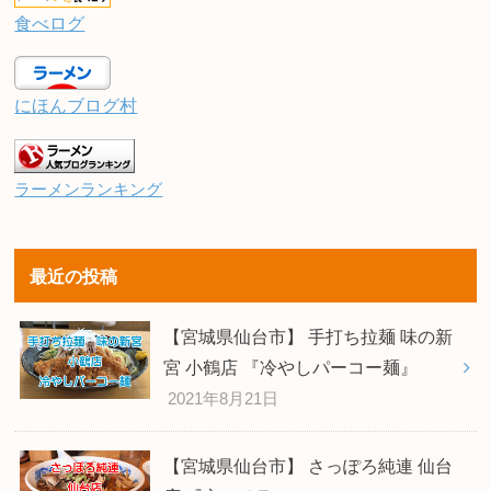
食べログ
にほんブログ村
ラーメンランキング
最近の投稿
【宮城県仙台市】 手打ち拉麺 味の新
宮 小鶴店 『冷やしパーコー麺』
2021年8月21日
【宮城県仙台市】 さっぽろ純連 仙台