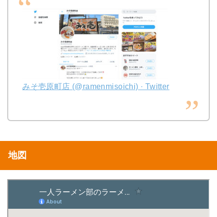
みそ壱原町店 (@ramenmisoichi) · Twitter
地図