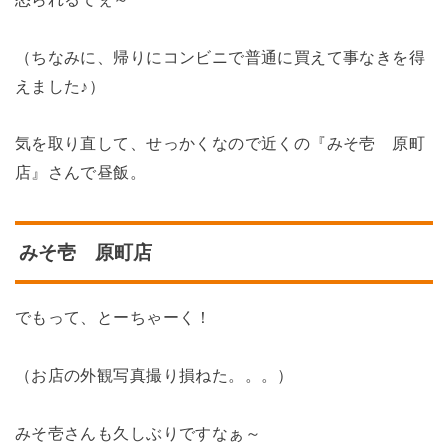
（ちなみに、帰りにコンビニで普通に買えて事なきを得
えました♪）
気を取り直して、せっかくなので近くの『みそ壱 原町
店』さんで昼飯。
みそ壱 原町店
でもって、とーちゃーく！
（お店の外観写真撮り損ねた。。。）
みそ壱さんも久しぶりですなぁ～