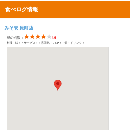
食べログ情報
みそ壱 原町店