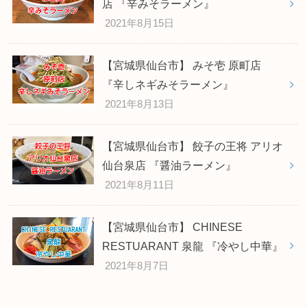
店 『辛みそラーメン』
2021年8月15日
【宮城県仙台市】 みそ壱 原町店
『辛しネギみそラーメン』
2021年8月13日
【宮城県仙台市】 餃子の王将 アリオ
仙台泉店 『醤油ラーメン』
2021年8月11日
【宮城県仙台市】 CHINESE
RESTUARANT 泉龍 『冷やし中華』
2021年8月7日