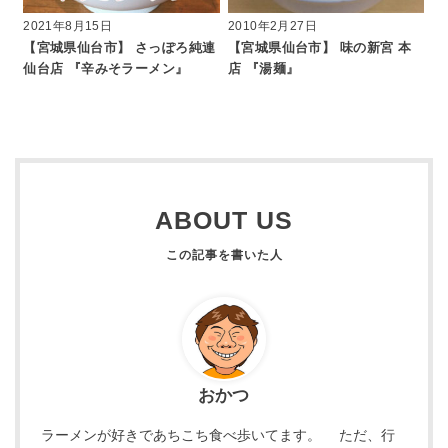
2021年8月15日
2010年2月27日
【宮城県仙台市】 さっぽろ純連
【宮城県仙台市】 味の新宮 本
仙台店 『辛みそラーメン』
店 『湯麺』
ABOUT US
おかつ
ラーメンが好きであちこち食べ歩いてます。 ただ、行