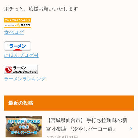
ポチっと、応援お願いいたします
食べログ
にほんブログ村
ラーメンランキング
最近の投稿
【宮城県仙台市】 手打ち拉麺 味の新
宮 小鶴店 『冷やしパーコー麺』
2021年8月21日