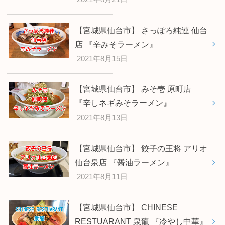
【宮城県仙台市】 さっぽろ純連 仙台
店 『辛みそラーメン』
2021年8月15日
【宮城県仙台市】 みそ壱 原町店
『辛しネギみそラーメン』
2021年8月13日
【宮城県仙台市】 餃子の王将 アリオ
仙台泉店 『醤油ラーメン』
2021年8月11日
【宮城県仙台市】 CHINESE
RESTUARANT 泉龍 『冷やし中華』