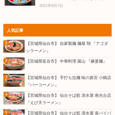
2021年8月7日
人気記事
【宮城県仙台市】 自家製麺 麺屋 翔 『アゴダ
シラーメン』
【宮城県富谷市】 中華料理 羅山 『麻婆麺』
【宮城県仙台市】 手打ち拉麺 味の新宮 小鶴店
『パーコーメン』
【宮城県仙台市】 仙台そば処 清水屋 南光台店
『えび天ラーメン』
【宮城県仙台市】 仙台そば処 清水屋 泉バイパ