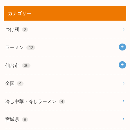
カテゴリー
つけ麺
2
ラーメン
42
仙台市
36
全国
4
冷し中華・冷しラーメン
4
宮城県
8